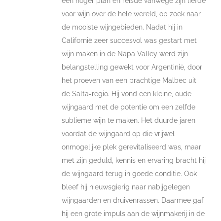
een hoger plan en reisde vanwege zijn liefde
voor wijn over de hele wereld, op zoek naar
de mooiste wijngebieden. Nadat hij in
Californië zeer succesvol was gestart met
wijn maken in de Napa Valley werd zijn
belangstelling gewekt voor Argentinië, door
het proeven van een prachtige Malbec uit
de Salta-regio. Hij vond een kleine, oude
wijngaard met de potentie om een zelfde
sublieme wijn te maken. Het duurde jaren
voordat de wijngaard op die vrijwel
onmogelijke plek gerevitaliseerd was, maar
met zijn geduld, kennis en ervaring bracht hij
de wijngaard terug in goede conditie. Ook
bleef hij nieuwsgierig naar nabijgelegen
wijngaarden en druivenrassen. Daarmee gaf
hij een grote impuls aan de wijnmakerij in de