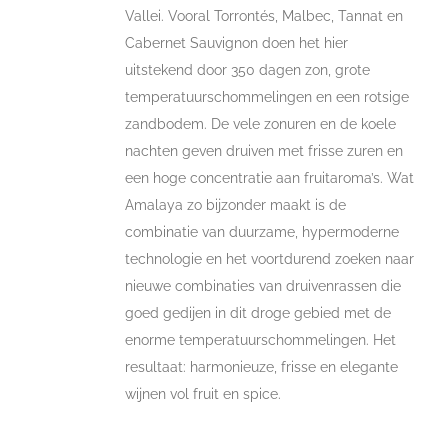
Vallei. Vooral Torrontés, Malbec, Tannat en
Cabernet Sauvignon doen het hier
uitstekend door 350 dagen zon, grote
temperatuurschommelingen en een rotsige
zandbodem. De vele zonuren en de koele
nachten geven druiven met frisse zuren en
een hoge concentratie aan fruitaroma’s. Wat
Amalaya zo bijzonder maakt is de
combinatie van duurzame, hypermoderne
technologie en het voortdurend zoeken naar
nieuwe combinaties van druivenrassen die
goed gedijen in dit droge gebied met de
enorme temperatuurschommelingen. Het
resultaat: harmonieuze, frisse en elegante
wijnen vol fruit en spice.