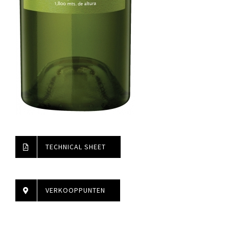
TECHNICAL SHEET
VERKOOPPUNTEN