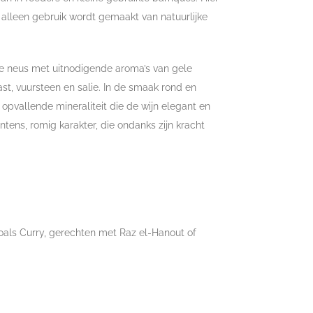
 alleen gebruik wordt gemaakt van natuurlijke
xe neus met uitnodigende aroma’s van gele
st, vuursteen en salie. In de smaak rond en
opvallende mineraliteit die de wijn elegant en
tens, romig karakter, die ondanks zijn kracht
zoals Curry, gerechten met Raz el-Hanout of