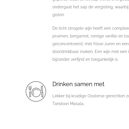
ondergaat het sap de vergisting, waarbij
gisten.
De licht strogele wijn heeft een comple
pruimen, bergamot, romige vanille en toa
geconcentreerd, met frisse zuren en een 
doordrinkbaar maken. Een wijn met een in
bijzonder verfijnd en toegankelijk is.
Drinken samen met
Lekker bij kruidige Oosterse gerechten 
Tandoori Masala.