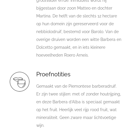
grootvader erfde. Inmiddels wordt hij
bijgestaan door zoon Matteo en dochter
Martina. De helft van de slechts 12 hectare
op hun domein zijn gereserveerd voor de
nebbiolodruif, bestemd voor Barolo. Van de
overige druiven worden een witte Barbera en
Dolcetto gemaakt, en in iets kleinere
hoeveelheden Roero Arneis.
Proefnotities
Gemaakt van de Pïemontese barberadruif.
Er zijn twee stijlen: met of zonder houtrijping,
en deze Barbera d’Alba is speciaal gemaakt
op het fruit. Heerlijk veel rijp rood fruit, wat
mineraliteit. Geen zware maar lichtvoetige
wijn.