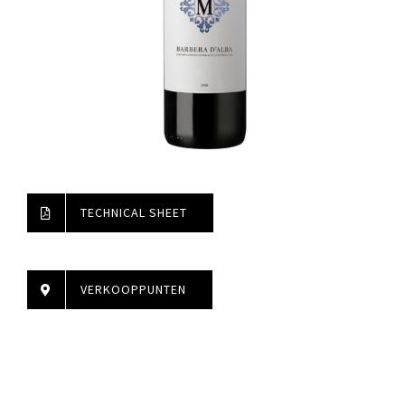
TECHNICAL SHEET
VERKOOPPUNTEN