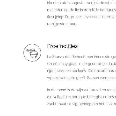
Na de pluk in augustus vergist de wijn in
maanden op de lie in dezelfde barrique
flesrijping. Dit proces levert een intens
romige structuur.
Proefnotities
La Stanza del Re heeft een intens strogel
Chardonnay gaat. In de geur ruik je duid
rijpe perzik en abrikoos. Die fruitaroma
wijn extra diepte geeft. Samen vormen 
In de mond is de wijn vol, breed en rom
die volledig in barrique is vergist en ze
zacht maar stevig genoeg om het hout m