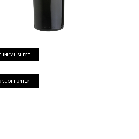
CHNICAL SHEET
RKOOPPUNTEN