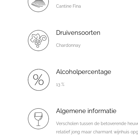
Cantine Fina
Druivensoorten
Chardonnay
Alcoholpercentage
13 %
Algemene informatie
Verscholen tussen de betoverende heuvels
relatief jong maar charmant wijnhuis op