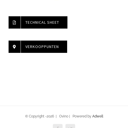
TECHNICAL SHEET
VERKOOPPUNTEN
© Copyright -
2026 | Ovino | Powered by
Adwell