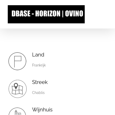
Skip
to
content
Land
Frankrijk
Streek
Chablis
Wijnhuis