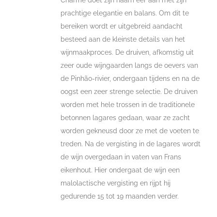
Charme doet zijn naam eer aan met zijn
prachtige elegantie en balans. Om dit te
bereiken wordt er uitgebreid aandacht
besteed aan de kleinste details van het
wijnmaakproces. De druiven, afkomstig uit
zeer oude wijngaarden langs de oevers van
de Pinhão-rivier, ondergaan tijdens en na de
oogst een zeer strenge selectie. De druiven
worden met hele trossen in de traditionele
betonnen lagares gedaan, waar ze zacht
worden gekneusd door ze met de voeten te
treden. Na de vergisting in de lagares wordt
de wijn overgedaan in vaten van Frans
eikenhout. Hier ondergaat de wijn een
malolactische vergisting en rijpt hij
gedurende 15 tot 19 maanden verder.