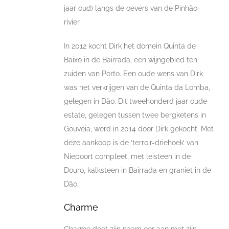
jaar oud) langs de oevers van de Pinhão-
rivier.
In 2012 kocht Dirk het domein Quinta de
Baixo in de Bairrada, een wijngebied ten
zuiden van Porto. Een oude wens van Dirk
was het verkrijgen van de Quinta da Lomba,
gelegen in Dão. Dit tweehonderd jaar oude
estate, gelegen tussen twee bergketens in
Gouveia, werd in 2014 door Dirk gekocht. Met
deze aankoop is de ‘terroir-driehoek’ van
Niepoort compleet, met leisteen in de
Douro, kalksteen in Bairrada en graniet in de
Dão.
Charme