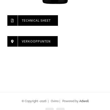
TECHNICAL SHEET
VERKOOPPUNTEN
© Copyright -
2026 | Ovino | Powered by
Adwell