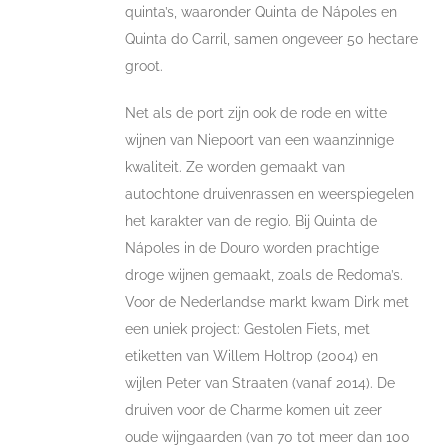
quinta’s, waaronder Quinta de Nápoles en
Quinta do Carril, samen ongeveer 50 hectare
groot.
Net als de port zijn ook de rode en witte
wijnen van Niepoort van een waanzinnige
kwaliteit. Ze worden gemaakt van
autochtone druivenrassen en weerspiegelen
het karakter van de regio. Bij Quinta de
Nápoles in de Douro worden prachtige
droge wijnen gemaakt, zoals de Redoma’s.
Voor de Nederlandse markt kwam Dirk met
een uniek project: Gestolen Fiets, met
etiketten van Willem Holtrop (2004) en
wijlen Peter van Straaten (vanaf 2014). De
druiven voor de Charme komen uit zeer
oude wijngaarden (van 70 tot meer dan 100