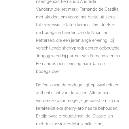
naamgenoot Fernando Andrada-
Vanderwilde het merk ‘Fernando de Castilla’
met als doel om vooral het beste uit Jerez
tot expressie te laten komen. Inmiddels is
de bodega in handen van de Noor Jan
Pettersen, die een jarenlange ervaring bij
verschillende sherryproducenten opbouwde.
In 1999 werd hij partner van Fernando, en na
Fernando’s pensionering nam Jan de
bodega over.
De focus van de bodega ligt op kwaliteit en
authenticiteit van de wijnen. Alle wijnen
worden zo puur mogelijk gemaakt om zo de
karakteristieke sherry-aroma’s te behouden.
Er zijn twee productlijnen: de ‘Classic’ lijn
met de klassiekers Manzanilla, Fino,