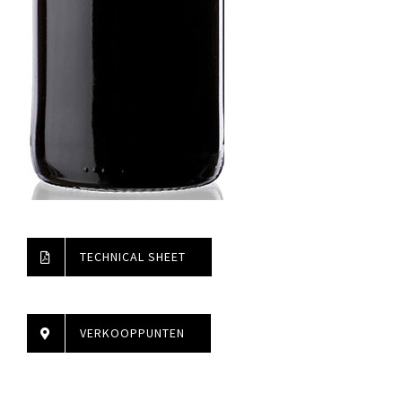
TECHNICAL SHEET
VERKOOPPUNTEN