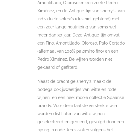
Amontillado, Oloroso en een zoete Pedro
Ximénez, en de ‘Antique’ lijn van sherry’s van
individuele solera’s (dus niet geblend) met
een zeer lange houtrijping van soms wel
meer dan 30 jaar. Deze ‘Antique’ lijn omvat
een Fino, Amontillado, Oloroso, Palo Cortado
(allemaal van 100% palomino fino) en een
Pedro Ximénez. De wijnen worden niet
geklaard of gefilterd.
Naast de prachtige sherry’s maakt de
bodega ook juweeltjes van witte en rode
wijnen en een heel mooie collectie Spaanse
brandy. Voor deze laatste versterkte wijn
worden distillaten van witte wijnen
geselecteerd en geblend, gevolgd door een
rijping in oude Jerez-vaten volgens het