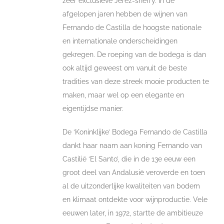
zeer exclusieve Jerez-sherry. In de
afgelopen jaren hebben de wijnen van
Fernando de Castilla de hoogste nationale
en internationale onderscheidingen
gekregen. De roeping van de bodega is dan
ook altijd geweest om vanuit de beste
tradities van deze streek mooie producten te
maken, maar wel op een elegante en
eigentijdse manier.
De ‘Koninklijke’ Bodega Fernando de Castilla
dankt haar naam aan koning Fernando van
Castilië ‘El Santo’, die in de 13e eeuw een
groot deel van Andalusië veroverde en toen
al de uitzonderlijke kwaliteiten van bodem
en klimaat ontdekte voor wijnproductie. Vele
eeuwen later, in 1972, startte de ambitieuze