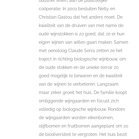
oudsher levert aan de plaatselijke
coöperatie. In 2001 besluiten Nelly en
Christian Gastou dat het anders moet. De
kwaliteit van de druiven van met name de
oude wijnstokken is zo goed, dat ze er hun
eigen wijnen van willen gaan maken. Samen
met oenoloog Claude Serra zetten ze het
traject in richting biologische wijnbouw, om
de oude stokken en de unieke terroir zo
goed mogelijk te bewaren en de kwaliteit
van de wijnen te verbeteren. Langzaam
maar zeker groeit het huis. De familie koopt
omliggende wijngaarden en focust zich
volledig op biologische wijnbouw. Rondom
de wijngaarden worden eikenbomen,
olijfbomen en fruitbomen aangeplant om zo
de biodiversiteit te vergroten. Het huis bezit