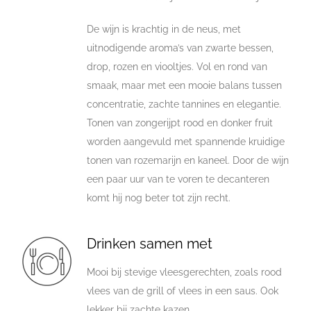
De wijn is krachtig in de neus, met
uitnodigende aroma’s van zwarte bessen,
drop, rozen en viooltjes. Vol en rond van
smaak, maar met een mooie balans tussen
concentratie, zachte tannines en elegantie.
Tonen van zongerijpt rood en donker fruit
worden aangevuld met spannende kruidige
tonen van rozemarijn en kaneel. Door de wijn
een paar uur van te voren te decanteren
komt hij nog beter tot zijn recht.
Drinken samen met
Mooi bij stevige vleesgerechten, zoals rood
vlees van de grill of vlees in een saus. Ook
lekker bij zachte kazen.