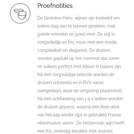
Proefnotities
De Gestolen Fiets- wijnen zijn bedoeld om
iedere dag van te kunnen genieten, met
goede vrienden en goed eten. De stijl is
toegankelijk en fris, maar met een mooie
complexiteit en elegantie. De druiven
worden geplukt op het moment dat zuren
en suikers perfect met elkaar in balans zijn.
Na een zorgvuldige selectie worden de
druiven ontsteeld en in RVS vaten
overgedaan, waar de vergisting plaatsvindt.
Na een schilweking van 1 à 2 weken worden
de druiven geperst, waarna een klein deel
van het sap verder rijpt in gebruikte Franse
eikenhouten vaten. De helderrode wijn heeft
een fris, levendig karakter met aroma’s