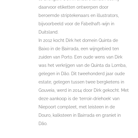
daarvoor etiketten ontwerpen door
beroemde striptekenaars en illustrators,
bijvoorbeeld voor de Fabelhaft-wijn in
Duitsland.
In 2012 kocht Dirk het domein Quinta de
Baixo in de Bairrada, een wijngebied ten
zuiden van Porto. Een oude wens van Dirk
was het verkrijgen van de Quinta da Lomba,
gelegen in Dão. Dit tweehonderd jaar oude
estate, gelegen tussen twee bergketens in
Gouveia, werd in 2014 door Dirk gekocht. Met
deze aankoop is de ‘terroir-driehoek’ van
Niepoort compleet, met leisteen in de
Douro, kalksteen in Bairrada en graniet in
Dão.