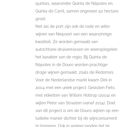
quinta’s, waaronder Quinta de Nápoles en
Quinta do Carril, samen ongeveer 50 hectare
groot.
Net als de port zijn ook de rode en witte
wijnen van Niepoort van een waanzinnige
kwaliteit. Ze worden gemaakt van
autochtone druivenrassen en weerspiegelen
het karakter van de regio. Bij Quinta de
Nápoles in de Douro worden prachtige
droge wijnen gemaakt, zoals de Redoma’s.
Voor de Nederlandse markt kwam Dirk in
2004 met een uniek project: Gestolen Fiets,
met etiketten van Willem Holtrop (2004) en
wijlen Peter van Straaten (vanaf 2014). Doel
van dit project is om de Douro-wijnen op een
ludieke manier dichter bij de wijnconsument
te brengen. Ook in andere landen liet hij