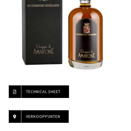
TECHNICAL SHEET
VERKOOPPUNTEN