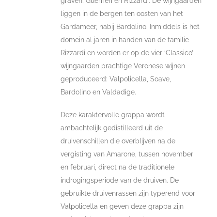
graven: Guerrieri en Rizzardi. De wijngaarden
liggen in de bergen ten oosten van het
Gardameer, nabij Bardolino. Inmiddels is het
domein al jaren in handen van de familie
Rizzardi en worden er op de vier ‘Classico’
wijngaarden prachtige Veronese wijnen
geproduceerd: Valpolicella, Soave,
Bardolino en Valdadige.
Deze karaktervolle grappa wordt
ambachtelijk gedistilleerd uit de
druivenschillen die overblijven na de
vergisting van Amarone, tussen november
en februari, direct na de traditionele
indrogingsperiode van de druiven. De
gebruikte druivenrassen zijn typerend voor
Valpolicella en geven deze grappa zijn