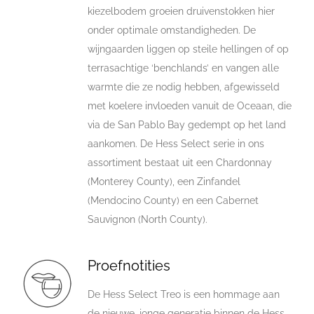
kiezelbodem groeien druivenstokken hier
onder optimale omstandigheden. De
wijngaarden liggen op steile hellingen of op
terrasachtige ‘benchlands’ en vangen alle
warmte die ze nodig hebben, afgewisseld
met koelere invloeden vanuit de Oceaan, die
via de San Pablo Bay gedempt op het land
aankomen. De Hess Select serie in ons
assortiment bestaat uit een Chardonnay
(Monterey County), een Zinfandel
(Mendocino County) en een Cabernet
Sauvignon (North County).
Proefnotities
De Hess Select Treo is een hommage aan
de nieuwe, jonge generatie binnen de Hess