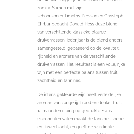
Family. Samen met zijn
schoonzonen Timothy Persson en Christoph
Ehrbar bedacht Donald Hess deze blend
van verschillende klassieke blauwe
druivenrassen. Ieder jaar is de blend anders
samengesteld, gebaseerd op de kwaliteit,
rijpheid en aroma’s van de verschillende
druivenrassen. Het resultaat is een volle, rijke
wijn met een perfecte balans tussen fruit,
zachtheid en tannines.
De intens gekleurde wijn heeft verleidelijke
aroma’s van zongerijpt rood en donker fruit.
12 maanden rijping op gebruikte Frans
eikenhouten vaten maakt de tannines soepel
en fluweelzacht, en geeft de wijn lichte