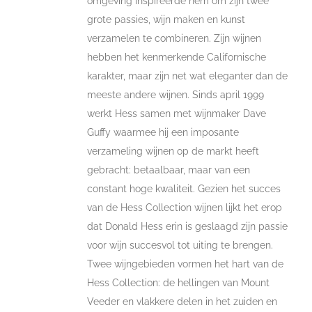
omgeving inspireerde hem om zijn twee
grote passies, wijn maken en kunst
verzamelen te combineren. Zijn wijnen
hebben het kenmerkende Californische
karakter, maar zijn net wat eleganter dan de
meeste andere wijnen. Sinds april 1999
werkt Hess samen met wijnmaker Dave
Guffy waarmee hij een imposante
verzameling wijnen op de markt heeft
gebracht: betaalbaar, maar van een
constant hoge kwaliteit. Gezien het succes
van de Hess Collection wijnen lijkt het erop
dat Donald Hess erin is geslaagd zijn passie
voor wijn succesvol tot uiting te brengen.
Twee wijngebieden vormen het hart van de
Hess Collection: de hellingen van Mount
Veeder en vlakkere delen in het zuiden en