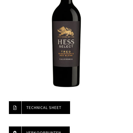
TECHNICAL SHEET
VERKOOPPUNTEN