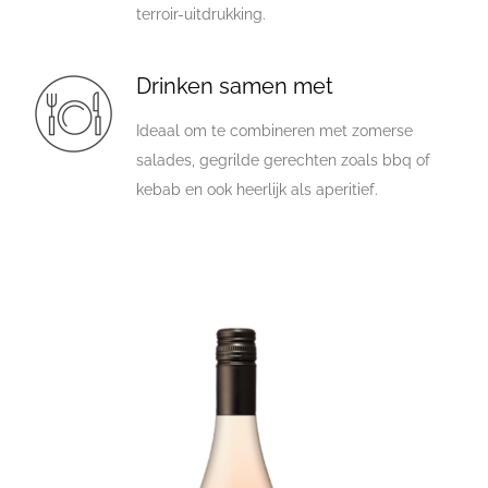
terroir-uitdrukking.
Drinken samen met
Ideaal om te combineren met zomerse
salades, gegrilde gerechten zoals bbq of
kebab en ook heerlijk als aperitief.