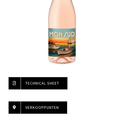
TECHNICAL SHEET
VERKOOPPUNTEN