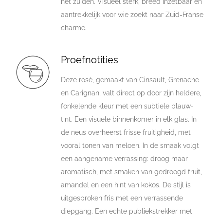
het zuiden. Visueel sterk, breed inzetbaar en
aantrekkelijk voor wie zoekt naar Zuid-Franse
charme.
Proefnotities
Deze rosé, gemaakt van Cinsault, Grenache
en Carignan, valt direct op door zijn heldere,
fonkelende kleur met een subtiele blauw-
tint. Een visuele binnenkomer in elk glas. In
de neus overheerst frisse fruitigheid, met
vooral tonen van meloen. In de smaak volgt
een aangename verrassing: droog maar
aromatisch, met smaken van gedroogd fruit,
amandel en een hint van kokos. De stijl is
uitgesproken fris met een verrassende
diepgang. Een echte publiekstrekker met