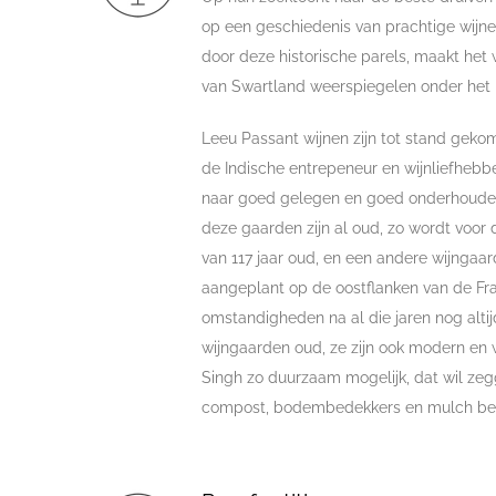
op een geschiedenis van prachtige wijnen
door deze historische parels, maakt het 
van Swartland weerspiegelen onder het 
Leeu Passant wijnen zijn tot stand geko
de Indische entrepeneur en wijnliefhebb
naar goed gelegen en goed onderhouden
deze gaarden zijn al oud, zo wordt voor 
van 117 jaar oud, en een andere wijngaa
aangeplant op de oostflanken van de Fra
omstandigheden na al die jaren nog altijd
wijngaarden oud, ze zijn ook modern en 
Singh zo duurzaam mogelijk, dat wil zeg
compost, bodembedekkers en mulch be