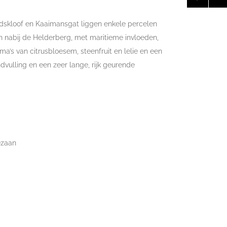
dskloof en Kaaimansgat liggen enkele percelen
 nabij de Helderberg, met maritieme invloeden,
’s van citrusbloesem, steenfruit en lelie en een
dvulling en een zeer lange, rijk geurende
ezaan