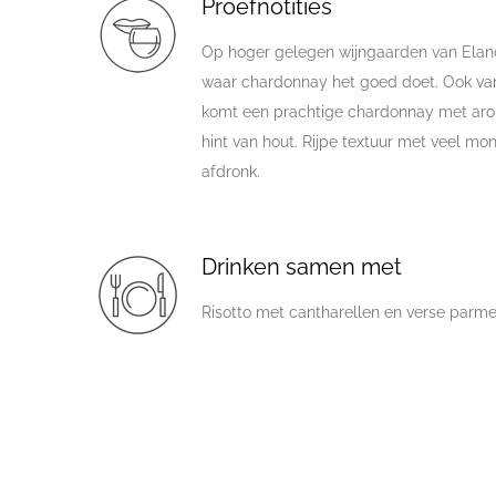
Proefnotities
Op hoger gelegen wijngaarden van Elan
waar chardonnay het goed doet. Ook van
komt een prachtige chardonnay met aroma
hint van hout. Rijpe textuur met veel mon
afdronk.
Drinken samen met
Risotto met cantharellen en verse parm