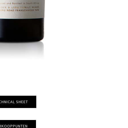
CHNICAL SHEET
RKOOPPUNTEN