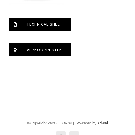
TECHNICAL SHEET
VERKOOPPUNTEN
© Copyright -
2026 | Ovino | Powered by
Adwell