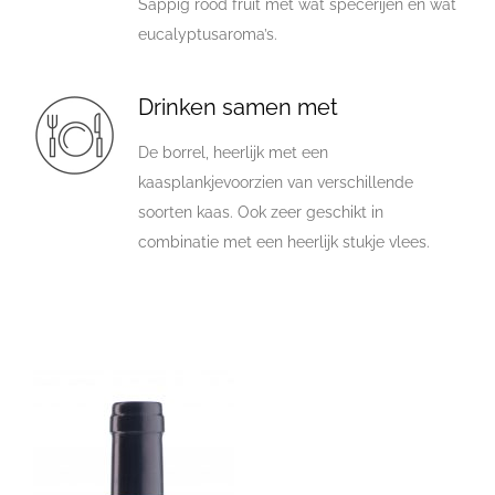
Sappig rood fruit met wat specerijen en wat
eucalyptusaroma’s.
Drinken samen met
De borrel, heerlijk met een
kaasplankjevoorzien van verschillende
soorten kaas. Ook zeer geschikt in
combinatie met een heerlijk stukje vlees.