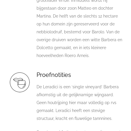
grootvader erfde. Inmiddels wordt hij
bijgestaan door zoon Matteo en dochter
Martina. De helft van de slechts 12 hectare
op hun domein zijn gereserveerd voor de
nebbiolodruif, bestemd voor Barolo. Van de
overige druiven worden een witte Barbera en
Dolcetto gemaakt, en in iets kleinere
hoeveelheden Roero Arneis.
Proefnotities
De Leradici is een ‘single vineyard’ Barbera
afkomstig uit de gelijknamige wijngaard.
Geen houtrijping hier maar volledig op rvs
gemaakt. Leradici heeft een stevige
structuur, kracht en fluwelige tannnines.