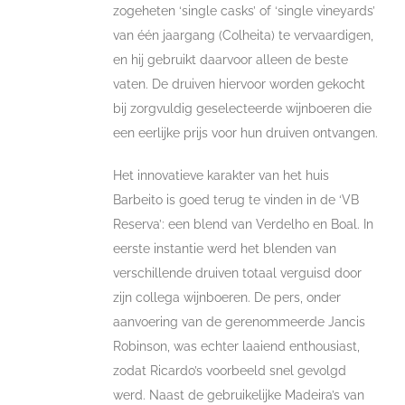
zogeheten ‘single casks’ of ‘single vineyards’
van één jaargang (Colheita) te vervaardigen,
en hij gebruikt daarvoor alleen de beste
vaten. De druiven hiervoor worden gekocht
bij zorgvuldig geselecteerde wijnboeren die
een eerlijke prijs voor hun druiven ontvangen.
Het innovatieve karakter van het huis
Barbeito is goed terug te vinden in de ‘VB
Reserva’: een blend van Verdelho en Boal. In
eerste instantie werd het blenden van
verschillende druiven totaal verguisd door
zijn collega wijnboeren. De pers, onder
aanvoering van de gerenommeerde Jancis
Robinson, was echter laaiend enthousiast,
zodat Ricardo’s voorbeeld snel gevolgd
werd. Naast de gebruikelijke Madeira’s van