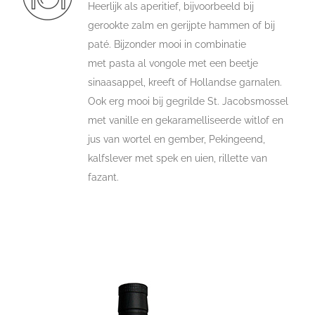
Heerlijk als aperitief, bijvoorbeeld bij
gerookte zalm en gerijpte hammen of bij
paté. Bijzonder mooi in combinatie
met pasta al vongole met een beetje
sinaasappel, kreeft of Hollandse garnalen.
Ook erg mooi bij gegrilde St. Jacobsmossel
met vanille en gekaramelliseerde witlof en
jus van wortel en gember, Pekingeend,
kalfslever met spek en uien, rillette van
fazant.