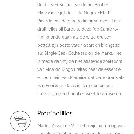
de druiven Sercial, Verdelho, Boal en
Malvasia krijgt de Tinta Negra Mole bij
Ricardo ook de plaats die hij verdient. Deze
druif krijgt bij Barbeito dezelfde Canteiro-
rijping ondergaan als de witte druiven,
bottelt zijn beste vaten apart en brengt ze
als Single Cask Colheita’s op de markt. Het
is mede dankzij de niet aflatende zoektocht
van Ricardo Diogo Freitas naar de essentie
en puurheid van Madeira, dat deze drank als
een Feniks uit de as is herrezen en een
steeds groeiend publiek weet te veroveren.
Proefnotities
Madeira’s van de Verdelho zijn halfdroog van
smaak en hebben een elegant karakter met