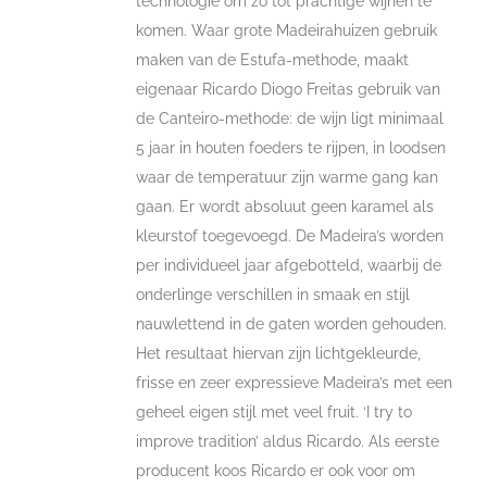
technologie om zo tot prachtige wijnen te
komen. Waar grote Madeirahuizen gebruik
maken van de Estufa-methode, maakt
eigenaar Ricardo Diogo Freitas gebruik van
de Canteiro-methode: de wijn ligt minimaal
5 jaar in houten foeders te rijpen, in loodsen
waar de temperatuur zijn warme gang kan
gaan. Er wordt absoluut geen karamel als
kleurstof toegevoegd. De Madeira’s worden
per individueel jaar afgebotteld, waarbij de
onderlinge verschillen in smaak en stijl
nauwlettend in de gaten worden gehouden.
Het resultaat hiervan zijn lichtgekleurde,
frisse en zeer expressieve Madeira’s met een
geheel eigen stijl met veel fruit. ‘I try to
improve tradition’ aldus Ricardo. Als eerste
producent koos Ricardo er ook voor om