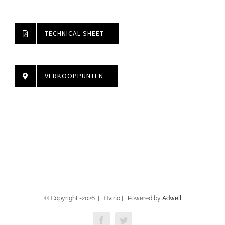
TECHNICAL SHEET
VERKOOPPUNTEN
© Copyright -
2026 | Ovino | Powered by
Adwell
Facebook
Twitter