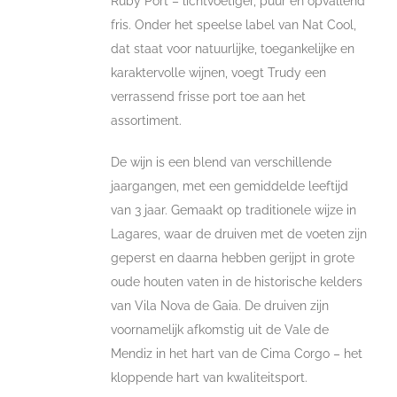
Ruby Port – lichtvoetiger, puur en opvallend
fris. Onder het speelse label van Nat Cool,
dat staat voor natuurlijke, toegankelijke en
karaktervolle wijnen, voegt Trudy een
verrassend frisse port toe aan het
assortiment.
De wijn is een blend van verschillende
jaargangen, met een gemiddelde leeftijd
van 3 jaar. Gemaakt op traditionele wijze in
Lagares, waar de druiven met de voeten zijn
geperst en daarna hebben gerijpt in grote
oude houten vaten in de historische kelders
van Vila Nova de Gaia. De druiven zijn
voornamelijk afkomstig uit de Vale de
Mendiz in het hart van de Cima Corgo – het
kloppende hart van kwaliteitsport.