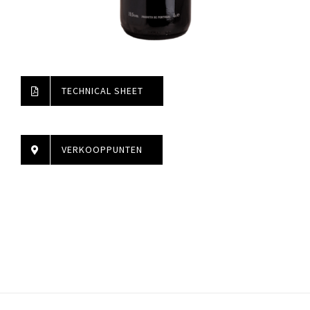
TECHNICAL SHEET
VERKOOPPUNTEN