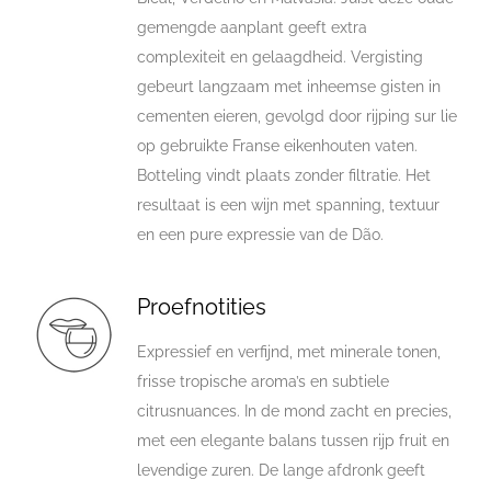
gemengde aanplant geeft extra
complexiteit en gelaagdheid. Vergisting
gebeurt langzaam met inheemse gisten in
cementen eieren, gevolgd door rijping sur lie
op gebruikte Franse eikenhouten vaten.
Botteling vindt plaats zonder filtratie. Het
resultaat is een wijn met spanning, textuur
en een pure expressie van de Dão.
Proefnotities
Expressief en verfijnd, met minerale tonen,
frisse tropische aroma’s en subtiele
citrusnuances. In de mond zacht en precies,
met een elegante balans tussen rijp fruit en
levendige zuren. De lange afdronk geeft