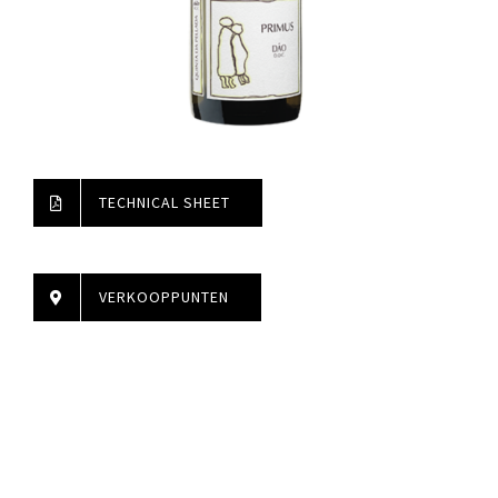
TECHNICAL SHEET
VERKOOPPUNTEN