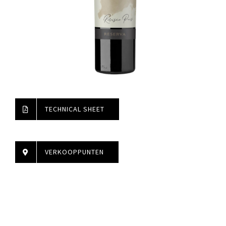
TECHNICAL SHEET
VERKOOPPUNTEN