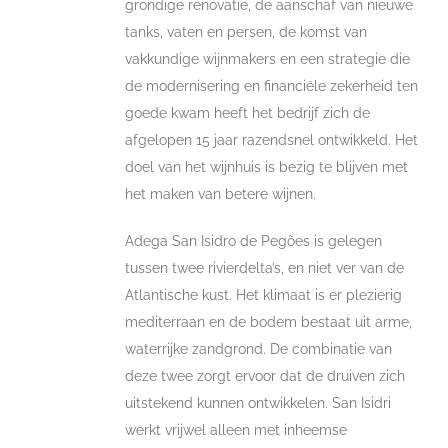
grondige renovatie, de aanschaf van nieuwe
tanks, vaten en persen, de komst van
vakkundige wijnmakers en een strategie die
de modernisering en financiële zekerheid ten
goede kwam heeft het bedrijf zich de
afgelopen 15 jaar razendsnel ontwikkeld. Het
doel van het wijnhuis is bezig te blijven met
het maken van betere wijnen.
Adega San Isidro de Pegões is gelegen
tussen twee rivierdelta’s, en niet ver van de
Atlantische kust. Het klimaat is er plezierig
mediterraan en de bodem bestaat uit arme,
waterrijke zandgrond. De combinatie van
deze twee zorgt ervoor dat de druiven zich
uitstekend kunnen ontwikkelen. San Isidri
werkt vrijwel alleen met inheemse