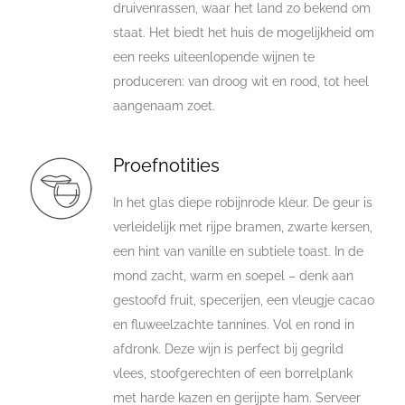
druivenrassen, waar het land zo bekend om
staat. Het biedt het huis de mogelijkheid om
een reeks uiteenlopende wijnen te
produceren: van droog wit en rood, tot heel
aangenaam zoet.
Proefnotities
In het glas diepe robijnrode kleur. De geur is
verleidelijk met rijpe bramen, zwarte kersen,
een hint van vanille en subtiele toast. In de
mond zacht, warm en soepel – denk aan
gestoofd fruit, specerijen, een vleugje cacao
en fluweelzachte tannines. Vol en rond in
afdronk. Deze wijn is perfect bij gegrild
vlees, stoofgerechten of een borrelplank
met harde kazen en gerijpte ham. Serveer