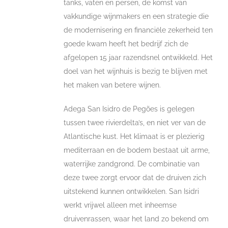
tanks, vaten en persen, de komst van
vakkundige wijnmakers en een strategie die
de modernisering en financiële zekerheid ten
goede kwam heeft het bedrijf zich de
afgelopen 15 jaar razendsnel ontwikkeld. Het
doel van het wijnhuis is bezig te blijven met
het maken van betere wijnen.
Adega San Isidro de Pegões is gelegen
tussen twee rivierdelta’s, en niet ver van de
Atlantische kust. Het klimaat is er plezierig
mediterraan en de bodem bestaat uit arme,
waterrijke zandgrond. De combinatie van
deze twee zorgt ervoor dat de druiven zich
uitstekend kunnen ontwikkelen. San Isidri
werkt vrijwel alleen met inheemse
druivenrassen, waar het land zo bekend om