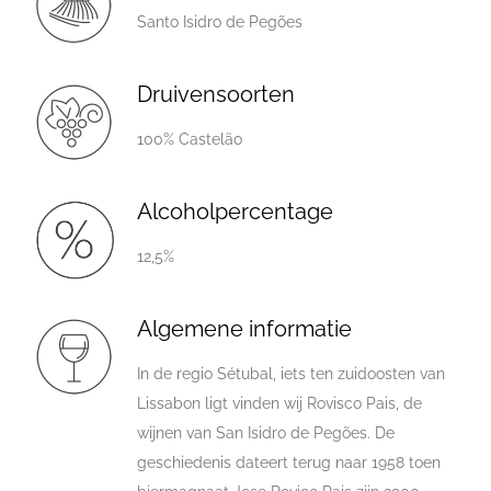
Santo Isidro de Pegões
Druivensoorten
100% Castelão
Alcoholpercentage
12,5%
Algemene informatie
In de regio Sétubal, iets ten zuidoosten van
Lissabon ligt vinden wij Rovisco Pais, de
wijnen van San Isidro de Pegões. De
geschiedenis dateert terug naar 1958 toen