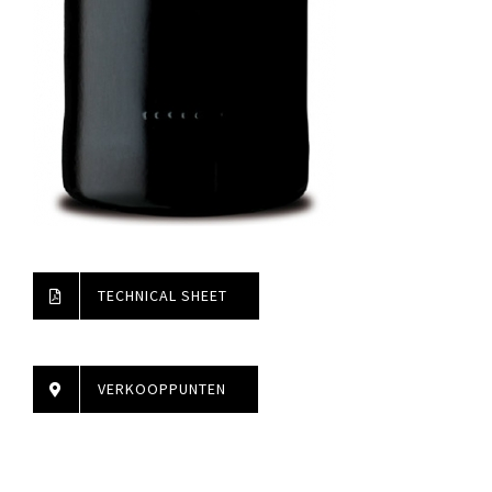
TECHNICAL SHEET
VERKOOPPUNTEN