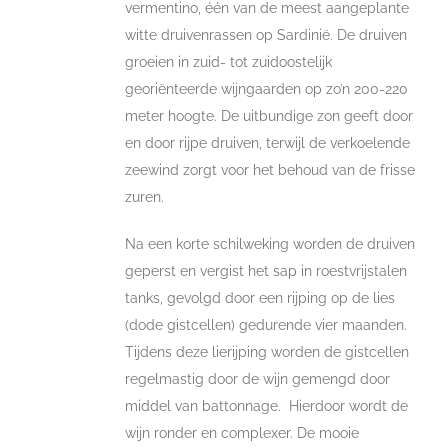
vermentino, één van de meest aangeplante
witte druivenrassen op Sardinië. De druiven
groeien in zuid- tot zuidoostelijk
georiënteerde wijngaarden op zo’n 200-220
meter hoogte. De uitbundige zon geeft door
en door rijpe druiven, terwijl de verkoelende
zeewind zorgt voor het behoud van de frisse
zuren.
Na een korte schilweking worden de druiven
geperst en vergist het sap in roestvrijstalen
tanks, gevolgd door een rijping op de lies
(dode gistcellen) gedurende vier maanden.
Tijdens deze lierijping worden de gistcellen
regelmastig door de wijn gemengd door
middel van battonnage. Hierdoor wordt de
wijn ronder en complexer. De mooie