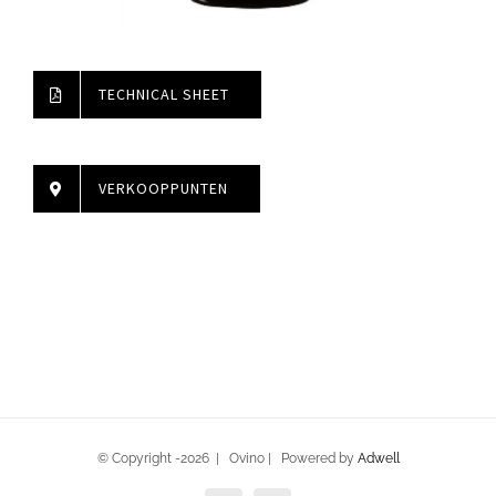
TECHNICAL SHEET
VERKOOPPUNTEN
© Copyright -
2026 | Ovino | Powered by
Adwell