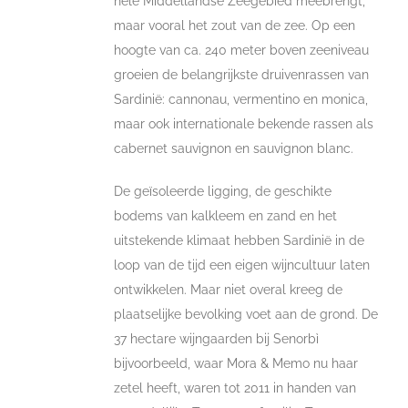
hele Middellandse Zeegebied meebrengt,
maar vooral het zout van de zee. Op een
hoogte van ca. 240 meter boven zeeniveau
groeien de belangrijkste druivenrassen van
Sardinië: cannonau, vermentino en monica,
maar ook internationale bekende rassen als
cabernet sauvignon en sauvignon blanc.
De geïsoleerde ligging, de geschikte
bodems van kalkleem en zand en het
uitstekende klimaat hebben Sardinië in de
loop van de tijd een eigen wijncultuur laten
ontwikkelen. Maar niet overal kreeg de
plaatselijke bevolking voet aan de grond. De
37 hectare wijngaarden bij Senorbì
bijvoorbeeld, waar Mora & Memo nu haar
zetel heeft, waren tot 2011 in handen van