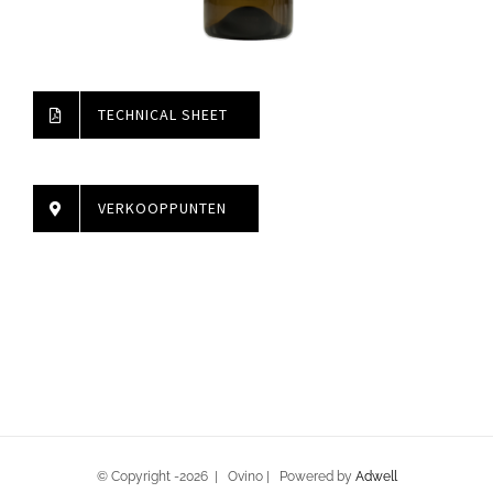
TECHNICAL SHEET
VERKOOPPUNTEN
© Copyright -
2026 | Ovino | Powered by
Adwell