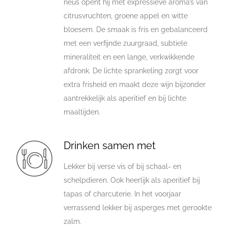
neus opent hij met expressieve aroma’s van
citrusvruchten, groene appel en witte
bloesem. De smaak is fris en gebalanceerd
met een verfijnde zuurgraad, subtiele
mineraliteit en een lange, verkwikkende
afdronk. De lichte sprankeling zorgt voor
extra frisheid en maakt deze wijn bijzonder
aantrekkelijk als aperitief en bij lichte
maaltijden.
Drinken samen met
Lekker bij verse vis of bij schaal- en
schelpdieren. Ook heerlijk als aperitief bij
tapas of charcuterie. In het voorjaar
verrassend lekker bij asperges met gerookte
zalm.