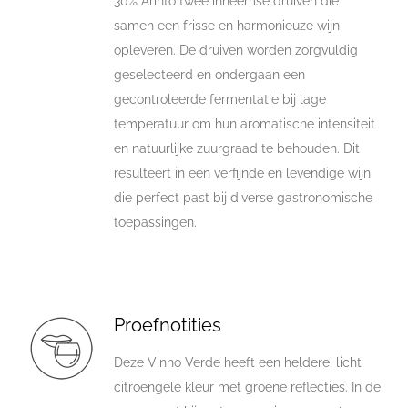
30% Arinto twee inheemse druiven die
samen een frisse en harmonieuze wijn
opleveren. De druiven worden zorgvuldig
geselecteerd en ondergaan een
gecontroleerde fermentatie bij lage
temperatuur om hun aromatische intensiteit
en natuurlijke zuurgraad te behouden. Dit
resulteert in een verfijnde en levendige wijn
die perfect past bij diverse gastronomische
toepassingen.
Proefnotities
Deze Vinho Verde heeft een heldere, licht
citroengele kleur met groene reflecties. In de