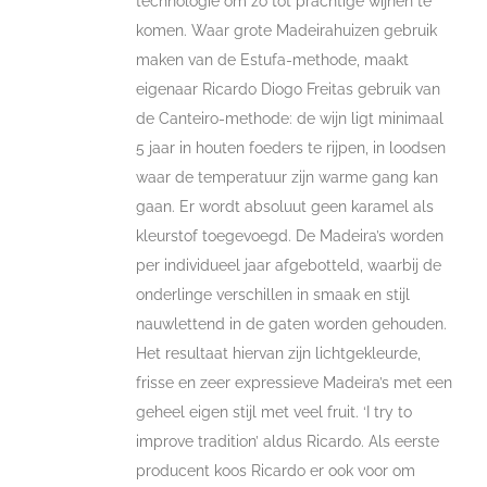
technologie om zo tot prachtige wijnen te
komen. Waar grote Madeirahuizen gebruik
maken van de Estufa-methode, maakt
eigenaar Ricardo Diogo Freitas gebruik van
de Canteiro-methode: de wijn ligt minimaal
5 jaar in houten foeders te rijpen, in loodsen
waar de temperatuur zijn warme gang kan
gaan. Er wordt absoluut geen karamel als
kleurstof toegevoegd. De Madeira’s worden
per individueel jaar afgebotteld, waarbij de
onderlinge verschillen in smaak en stijl
nauwlettend in de gaten worden gehouden.
Het resultaat hiervan zijn lichtgekleurde,
frisse en zeer expressieve Madeira’s met een
geheel eigen stijl met veel fruit. ‘I try to
improve tradition’ aldus Ricardo. Als eerste
producent koos Ricardo er ook voor om