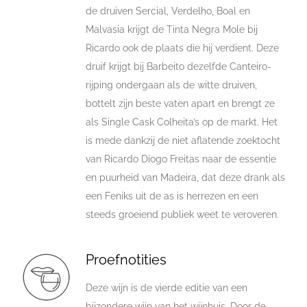
de druiven Sercial, Verdelho, Boal en
Malvasia krijgt de Tinta Negra Mole bij
Ricardo ook de plaats die hij verdient. Deze
druif krijgt bij Barbeito dezelfde Canteiro-
rijping ondergaan als de witte druiven,
bottelt zijn beste vaten apart en brengt ze
als Single Cask Colheita’s op de markt. Het
is mede dankzij de niet aflatende zoektocht
van Ricardo Diogo Freitas naar de essentie
en puurheid van Madeira, dat deze drank als
een Feniks uit de as is herrezen en een
steeds groeiend publiek weet te veroveren.
Proefnotities
Deze wijn is de vierde editie van een
bijzondere wijn van het wijnhuis. Door de