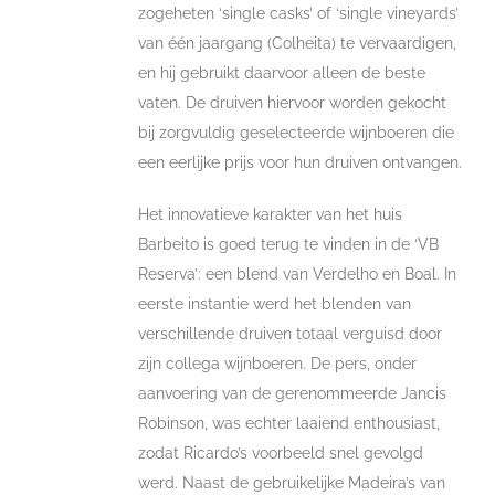
zogeheten ‘single casks’ of ‘single vineyards’
van één jaargang (Colheita) te vervaardigen,
en hij gebruikt daarvoor alleen de beste
vaten. De druiven hiervoor worden gekocht
bij zorgvuldig geselecteerde wijnboeren die
een eerlijke prijs voor hun druiven ontvangen.
Het innovatieve karakter van het huis
Barbeito is goed terug te vinden in de ‘VB
Reserva’: een blend van Verdelho en Boal. In
eerste instantie werd het blenden van
verschillende druiven totaal verguisd door
zijn collega wijnboeren. De pers, onder
aanvoering van de gerenommeerde Jancis
Robinson, was echter laaiend enthousiast,
zodat Ricardo’s voorbeeld snel gevolgd
werd. Naast de gebruikelijke Madeira’s van