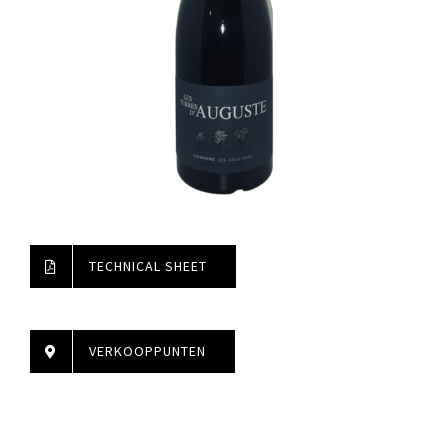
TECHNICAL SHEET
VERKOOPPUNTEN