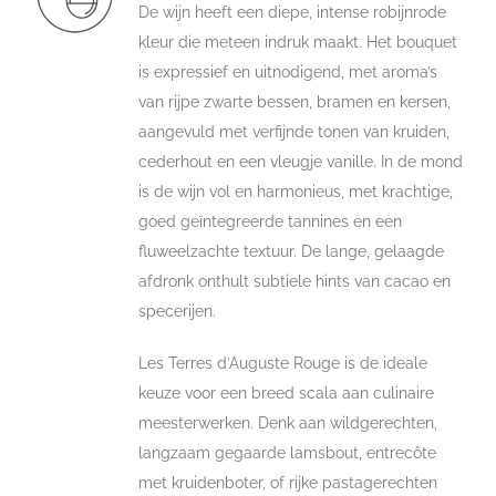
De wijn heeft een diepe, intense robijnrode
kleur die meteen indruk maakt. Het bouquet
is expressief en uitnodigend, met aroma’s
van rijpe zwarte bessen, bramen en kersen,
aangevuld met verfijnde tonen van kruiden,
cederhout en een vleugje vanille. In de mond
is de wijn vol en harmonieus, met krachtige,
goed geïntegreerde tannines en een
fluweelzachte textuur. De lange, gelaagde
afdronk onthult subtiele hints van cacao en
specerijen.
Les Terres d’Auguste Rouge is de ideale
keuze voor een breed scala aan culinaire
meesterwerken. Denk aan wildgerechten,
langzaam gegaarde lamsbout, entrecôte
met kruidenboter, of rijke pastagerechten