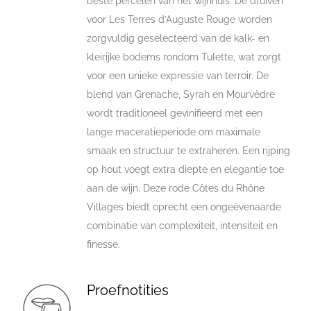
beste percelen van het wijnhuis. De druiven
voor Les Terres d’Auguste Rouge worden
zorgvuldig geselecteerd van de kalk- en
kleirijke bodems rondom Tulette, wat zorgt
voor een unieke expressie van terroir. De
blend van Grenache, Syrah en Mourvèdre
wordt traditioneel gevinifieerd met een
lange maceratieperiode om maximale
smaak en structuur te extraheren. Een rijping
op hout voegt extra diepte en elegantie toe
aan de wijn. Deze rode Côtes du Rhône
Villages biedt oprecht een ongeëvenaarde
combinatie van complexiteit, intensiteit en
finesse.
Proefnotities