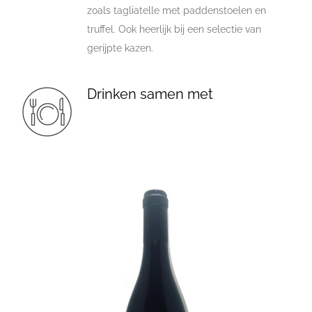
zoals tagliatelle met paddenstoelen en
truffel. Ook heerlijk bij een selectie van
gerijpte kazen.
Drinken samen met