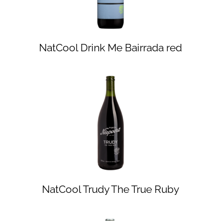
NatCool Drink Me Bairrada red
NatCool Trudy The True Ruby